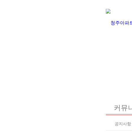
커뮤
공지사항