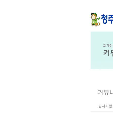
커뮤
공지사항